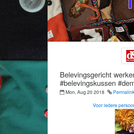
Belevingsgericht werk
#belevingskussen #dem
Mon, Aug 20 2018
Permalin
Voor iedere persoo