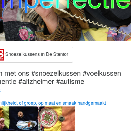
Snoezelkussens in De Stentor
en met ons #snoezelkussen #voelkussen
entie #altzheimer #autisme
k
nlijkheid, of groep, op maat en smaak handgemaakt