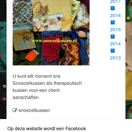
2017
2016
2015
2014
2013
U kunt elk moment ons
Snoezelkussen als therapeutisch
kussen voor een client
aanschaffen.
snoezelkussen
Op deze website wordt een Facebook