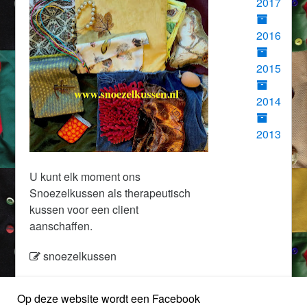
2017
2016
2015
2014
2013
U kunt elk moment ons
Snoezelkussen als therapeutisch
kussen voor een client
aanschaffen.
snoezelkussen
Op deze website wordt een Facebook