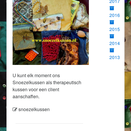
2017
2016
2015
2014
2013
U kunt elk moment ons
Snoezelkussen als therapeutisch
kussen voor een client
aanschaffen.
snoezelkussen