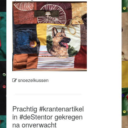
snoezelkussen
Prachtig #krantenartikel
in #deStentor gekregen
na onverwacht