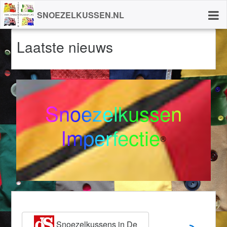
SNOEZELKUSSEN.NL
Laatste nieuws
Snoezelkussen
Imperfectie
®
Snoezelkussens in De