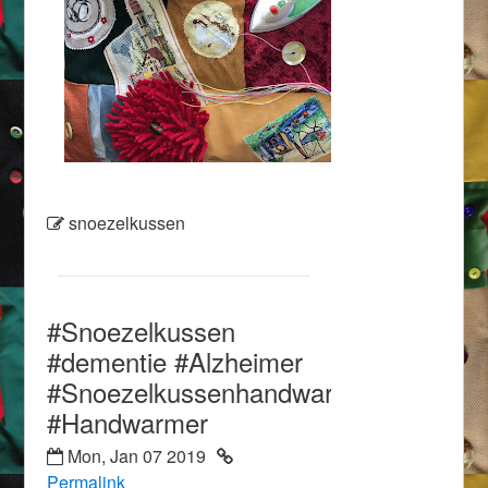
snoezelkussen
#Snoezelkussen
#dementie #Alzheimer
#Snoezelkussenhandwarmer
#Handwarmer
Mon, Jan 07 2019
Permalink