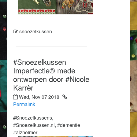
snoezelkussen
#Snoezelkussen
Imperfectie® mede
ontworpen door #Nicole
Karrèr
Wed, Nov 07 2018
Permalink
#Snoezelkussens,
#Snoezelkussen.nl, #dementie
#alzheimer