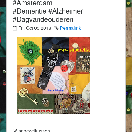
#Amsterdam
#Dementie #Alzheimer
#Dagvandeouderen
Fri, Oct 05 2018
Permalink
snoezelkussen