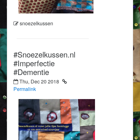
snoezelkussen
#Snoezelkussen.nl
#Imperfectie
#Dementie
Thu, Dec 20 2018
Permalink