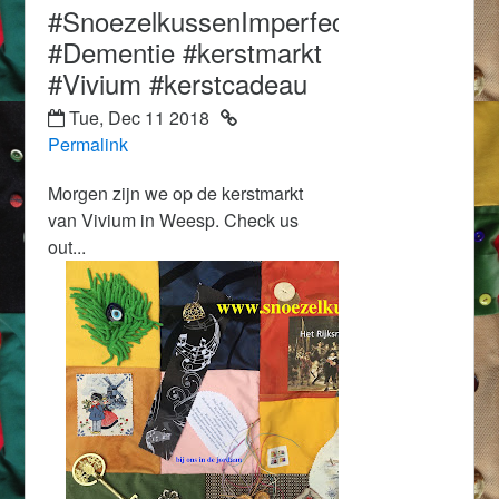
#SnoezelkussenImperfectie
#Dementie #kerstmarkt
#Vivium #kerstcadeau
Tue, Dec 11 2018
Permalink
Morgen zijn we op de kerstmarkt
van Vivium in Weesp. Check us
out...