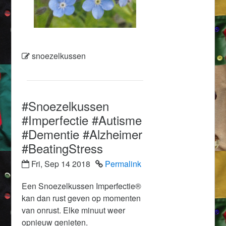
snoezelkussen
#Snoezelkussen
#Imperfectie #Autisme
#Dementie #Alzheimer
#BeatingStress
Fri, Sep 14 2018
Permalink
Een Snoezelkussen Imperfectie®
kan dan rust geven op momenten
van onrust. Elke minuut weer
opnieuw genieten.