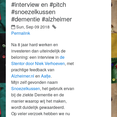
#interview en #pitch
#snoezelkussen
#dementie #alzheimer
Sun, Sep 09 2018
Permalink
Na 8 jaar hard werken en
investeren dan uiteindelijk de
beloning: een interview in
de
Stentor door Niek Verhoeven
, met
prachtige feedback van
Alzheimer.nl
en
Aafje
.
Mijn zelf gevonden naam
Snoezelkussen
, het gebruik ervan
bij de ziekte Dementie en de
manier waarop wij het maken,
wordt duidelijk gewaardeerd.
Op veler verzoek hebben we nu