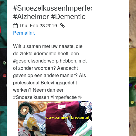
#SnoezelkussenImperfectie
#Alzheimer #Dementie
Thu, Feb 28 2019
Permalink
Wilt u samen met uw naaste, die
de ziekte
#dementie
heeft, een
#gespreksonderwerp hebben, met
of zonder woorden? Aandacht
geven op een andere manier? Als
professional Belevingsgericht
werken? Neem dan een
#Snoezelkussen
#Imperfectie
®